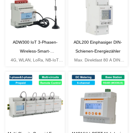
ADW300 IoT 3-Phasen-
ADL200 Einphasiger DIN-
Wireless-Smart-
Schienen-Energiezähler
4G, WLAN, LoRa, NB-IoT,
Energiezähler
Max. Direktlast 80 A DIN-
RS485 (MODBUS-RTU)
Schienen-Energiezähler