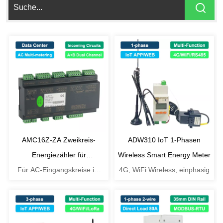
AMC16Z-ZA Zweikreis-
ADW310 IoT 1-Phasen
Energiezähler für
Wireless Smart Energy Meter
Für AC-Eingangskreise im
Rechenzentren
4G, WiFi Wireless, einphasig
Rechenzentrum