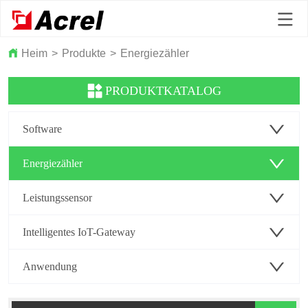
Heim
>
Produkte
>
Energiezähler
PRODUKTKATALOG
Software
Energiezähler
Leistungssensor
Intelligentes IoT-Gateway
Anwendung